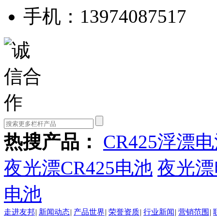
手机：13974087517
热搜产品：
CR425浮漂
夜光漂CR425电池
夜光漂
电池
走进友邦
|
新闻动态
|
产品世界
|
荣誉资质
|
行业新闻
|
营销范围
|