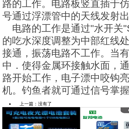
路的工作。电路板竖直插于
号通过浮漂管中的天线发
电路的工作是通过"水开关"
的吃水深度调整为中部红线处
接通，振荡电路不工作。当
中．使得金属环接触水面，通
路开始工作，电子漂中咬钩
机。钓鱼者就可通过信号掌
上一篇：没有了