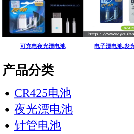
可充电夜光漂电池
电子漂电池,发
产品分类
CR425电池
夜光漂电池
针管电池