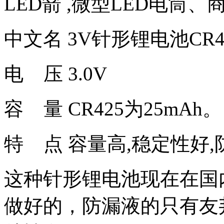
LED箭 ,微型LED电筒
中文名 3V针形锂电池CR4
电 压 3.0V
容 量 CR425为25mAh
特 点 容量高,稳定性好
这种针形锂电池现在在国
做好的，防漏液的只有友