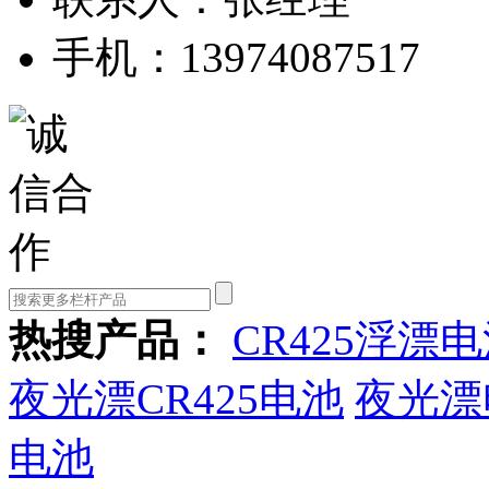
手机：13974087517
热搜产品：
CR425浮漂
夜光漂CR425电池
夜光漂
电池